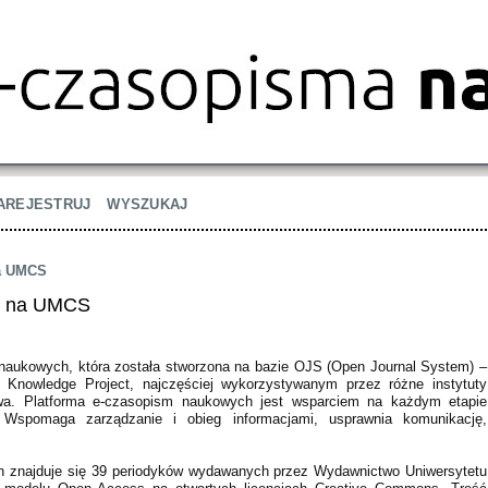
AREJESTRUJ
WYSZUKAJ
na UMCS
h na UMCS
naukowych, która została stworzona na bazie OJS (Open Journal System) –
 Knowledge Project, najczęściej wykorzystywanym przez różne instytuty
ctwa. Platforma e-czasopism naukowych jest wsparciem na każdym etapie
 Wspomaga zarządzanie i obieg informacjami, usprawnia komunikację,
h znajduje się 39 periodyków wydawanych przez Wydawnictwo Uniwersytetu