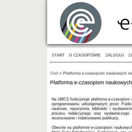
START
O CZASOPIŚMIE
ZALOGUJ
Z
Start
>
Platforma e-czasopism naukowych 
Platforma e-czasopism naukowyc
Na UMCS funkcjonuje platforma e-czasopism 
oprogramowaniu udostępnianym przez Public
naukowe, repozytoria, biblioteki i wydawni
procesu redakcyjnego oraz wydawniczego.
recenzowanie i indeksowanie publikacji.
Obecnie na platformie e-czasopism naukowyc