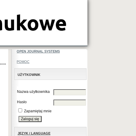
OPEN JOURNAL SYSTEMS
POMOC
UŻYTKOWNIK
Nazwa użytkownika
Hasło
Zapamiętaj mnie
JĘZYK / LANGUAGE