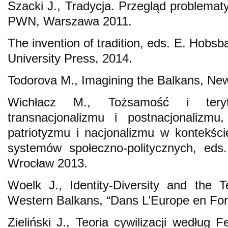
Szacki J., Tradycja. Przegląd problem
PWN, Warszawa 2011.
The invention of tradition, eds. E. Hob
University Press, 2014.
Todorova M., Imagining the Balkans, Ne
Wichłacz M., Tożsamość i teryt
transnacjonalizmu i postnacjonalizmu
patriotyzmu i nacjonalizmu w kontekśc
systemów społeczno-politycznych, eds
Wrocław 2013.
Woelk J., Identity-Diversity and the Te
Western Balkans, “Dans L’Europe en For
Zieliński J., Teoria cywilizacji według 