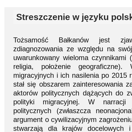
Streszczenie w języku pols
Tożsamość Bałkanów jest zja
zdiagnozowania ze względu na swój
uwarunkowany wieloma czynnikami (his
religia, położenie geograficzne)
migracyjnych i ich nasilenia po 2015 
stał się obszarem zainteresowania 
aktorów politycznych dążących do z
polityki migracyjnej. W narracji
politycznych (zwłaszcza neonacjonal
argument o cywilizacyjnym zagrożeniu
stwarzają dla krajów docelowych i