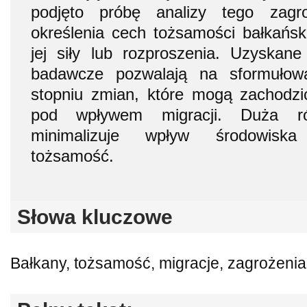
podjęto próbę analizy tego zagr
określenia cech tożsamości bałkańsk
jej siły lub rozproszenia. Uzyskan
badawcze pozwalają na sformułowa
stopniu zmian, które mogą zachodzi
pod wpływem migracji. Duża ró
minimalizuje wpływ środowisk
tożsamość.
Słowa kluczowe
Bałkany, tożsamość, migracje, zagrożenia