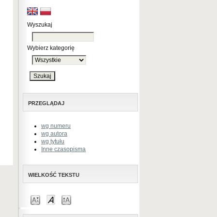
Wyszukaj
Wybierz kategorię
PRZEGLĄDAJ
wg numeru
wg autora
wg tytułu
Inne czasopisma
WIELKOŚĆ TEKSTU