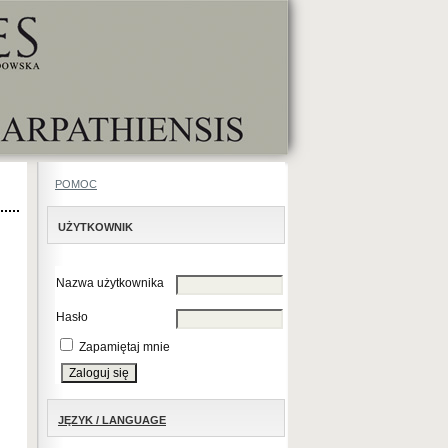
POMOC
UŻYTKOWNIK
Nazwa użytkownika
Hasło
Zapamiętaj mnie
JĘZYK / LANGUAGE