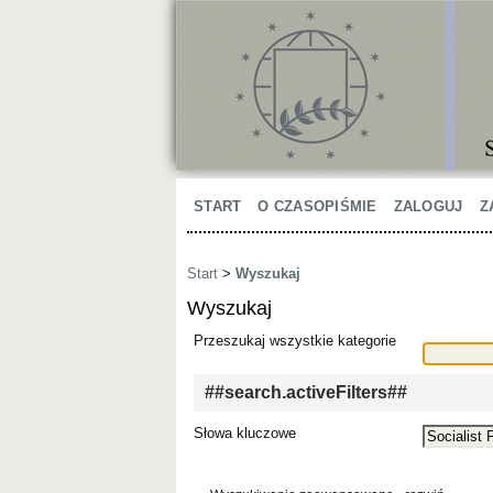
START
O CZASOPIŚMIE
ZALOGUJ
Z
Start
>
Wyszukaj
Wyszukaj
Przeszukaj wszystkie kategorie
##search.activeFilters##
Słowa kluczowe