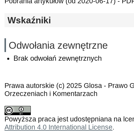
Pobrania artykułów (od 2020-06-17) - PDF
Wskaźniki
Odwołania zewnętrzne
Brak odwołań zewnętrznych
Prawa autorskie (c) 2025 Glosa - Prawo
Orzeczeniach i Komentarzach
Powyższa praca jest udostępniana na lce
Attribution 4.0 International License
.