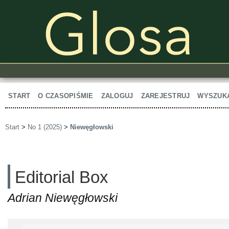
START
O CZASOPIŚMIE
ZALOGUJ
ZAREJESTRUJ
WYSZUK
Start
>
No 1 (2025)
>
Niewęgłowski
Editorial Box
Adrian Niewęgłowski