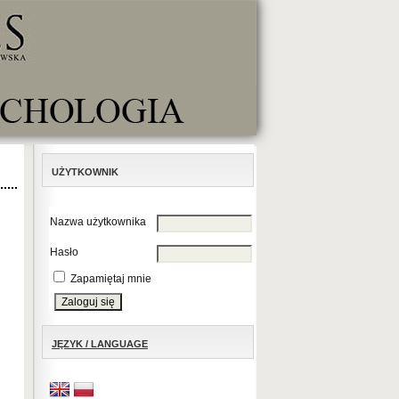
UŻYTKOWNIK
Nazwa użytkownika
Hasło
Zapamiętaj mnie
JĘZYK / LANGUAGE