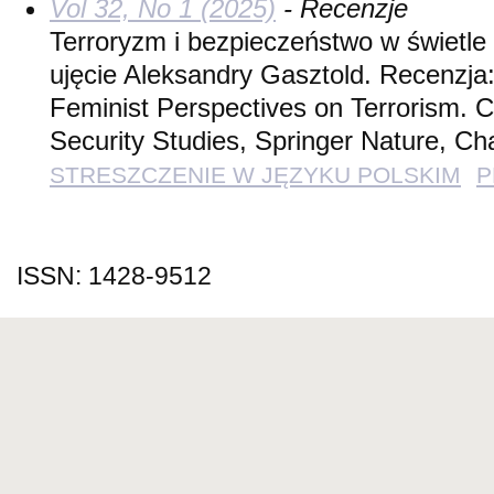
Vol 32, No 1 (2025)
- Recenzje
Terroryzm i bezpieczeństwo w świetle 
ujęcie Aleksandry Gasztold. Recenzja
Feminist Perspectives on Terrorism. C
Security Studies, Springer Nature, C
STRESZCZENIE W JĘZYKU POLSKIM
P
ISSN: 1428-9512