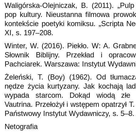
Waligórska-Olejniczak, B. (2011). „Pulp
pop kultury. Nieustanna filmowa prowo
kontekście poetyki komiksu. „Scripta Ne
XI, s. 197–208.
Winter, W. (2016). Piekło. W: A. Grabne
Słownik Biblijny. Przekład i opraco
Pachciarek. Warszawa: Instytut Wydawni
Żeleński, T. (Boy) (1962). Od tłumacz
nędze życia kurtyzany. Jak kochają la
wypada starcom. Dokąd wiodą złe dr
Vautrina. Przełożył i wstępem opatrzył T
Państwowy Instytut Wydawniczy, s. 5–8.
Netografia