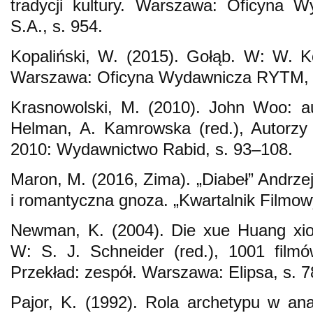
tradycji kultury. Warszawa: Oficyna 
S.A., s. 954.
Kopaliński, W. (2015). Gołąb. W: W. Ko
Warszawa: Oficyna Wydawnicza RYTM, 
Krasnowolski, M. (2010). John Woo: a
Helman, A. Kamrowska (red.), Autorzy 
2010: Wydawnictwo Rabid, s. 93–108.
Maron, M. (2016, Zima). „Diabeł” Andrzej
i romantyczna gnoza. „Kwartalnik Filmow
Newman, K. (2004). Die xue Huang xion
W: S. J. Schneider (red.), 1001 film
Przekład: zespół. Warszawa: Elipsa, s. 7
Pajor, K. (1992). Rola archetypu w anal