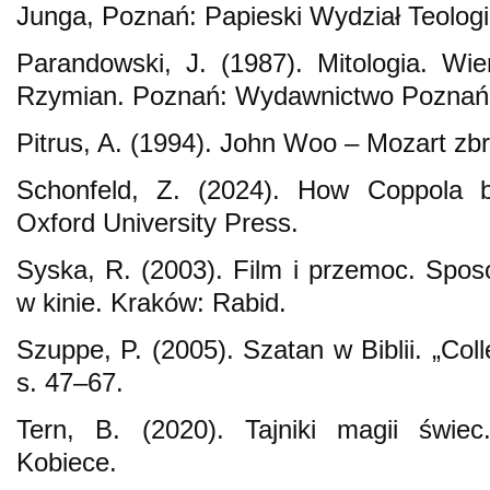
Junga, Poznań: Papieski Wydział Teologi
Parandowski, J. (1987). Mitologia. Wi
Rzymian. Poznań: Wydawnictwo Poznańs
Pitrus, A. (1994). John Woo – Mozart zbro
Schonfeld, Z. (2024). How Coppola
Oxford University Press.
Syska, R. (2003). Film i przemoc. Spo
w kinie. Kraków: Rabid.
Szuppe, P. (2005). Szatan w Biblii. „Col
s. 47–67.
Tern, B. (2020). Tajniki magii świec
Kobiece.