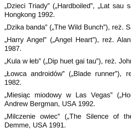
„Dzieci Triady” („Hardboiled”, „Lat sau
Hongkong 1992.
„Dzika banda” („The Wild Bunch”), reż.
„Harry Angel” („Angel Heart”), reż. A
1987.
„Kula w łeb” („Dip huet gai tau”), reż. 
„Łowca androidów” („Blade runner”), 
1982.
„Miesiąc miodowy w Las Vegas” („Ho
Andrew Bergman, USA 1992.
„Milczenie owiec” („The Silence of t
Demme, USA 1991.