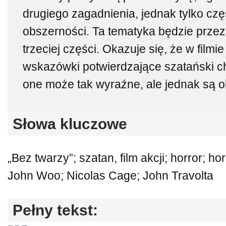
drugiego zagadnienia, jednak tylko cz
obszerności. Ta tematyka będzie prze
trzeciej części. Okazuje się, że w film
wskazówki potwierdzające szatański ch
one może tak wyraźne, ale jednak są 
Słowa kluczowe
„Bez twarzy”; szatan, film akcji; horror; hor
John Woo; Nicolas Cage; John Travolta
Pełny tekst: