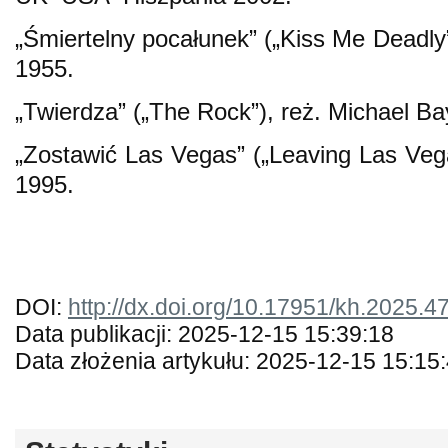
„Śmiertelny pocałunek” („Kiss Me Deadly”
1955.
„Twierdza” („The Rock”), reż. Michael B
„Zostawić Las Vegas” („Leaving Las Vega
1995.
DOI:
http://dx.doi.org/10.17951/kh.2025.4
Data publikacji: 2025-12-15 15:39:18
Data złożenia artykułu: 2025-12-15 15:15