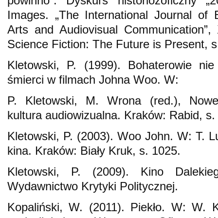
powinno”. Dyskurs historiozoficzny „
Images. „The International Journal of
Arts and Audiovisual Communication”, 
Science Fiction: The Future is Present, s
Kletowski, P. (1999). Bohaterowie nie
śmierci w filmach Johna Woo. W:
P. Kletowski, M. Wrona (red.), Now
kultura audiowizualna. Kraków: Rabid, s.
Kletowski, P. (2003). Woo John. W: T. Lu
kina. Kraków: Biały Kruk, s. 1025.
Kletowski, P. (2009). Kino Daleki
Wydawnictwo Krytyki Politycznej.
Kopaliński, W. (2011). Piekło. W: W. K