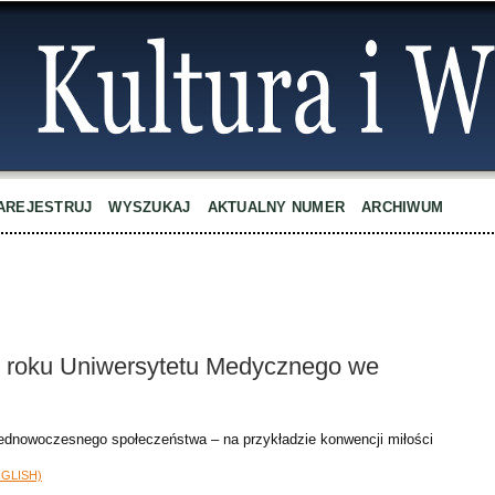
AREJESTRUJ
WYSZUKAJ
AKTUALNY NUMER
ARCHIWUM
 V roku Uniwersytetu Medycznego we
rzednowoczesnego społeczeństwa – na przykładzie konwencji miłości
NGLISH)