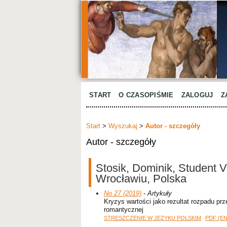
START
O CZASOPIŚMIE
ZALOGUJ
Z
Start
>
Wyszukaj
>
Autor - szczegóły
Autor - szczegóły
Stosik, Dominik, Student
Wrocławiu, Polska
No 27 (2019)
- Artykuły
Kryzys wartości jako rezultat rozpadu p
romantycznej
STRESZCZENIE W JĘZYKU POLSKIM
PDF (E