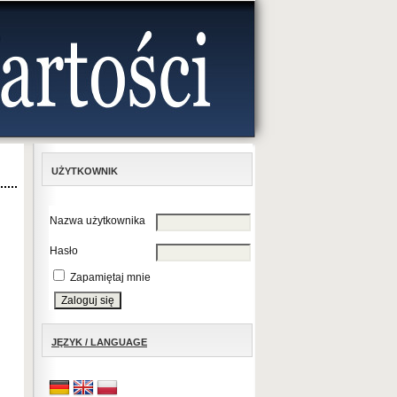
UŻYTKOWNIK
Nazwa użytkownika
Hasło
Zapamiętaj mnie
JĘZYK / LANGUAGE