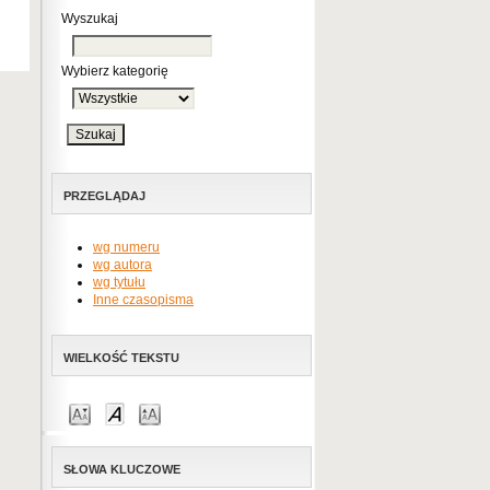
Wyszukaj
Wybierz kategorię
PRZEGLĄDAJ
wg numeru
wg autora
wg tytułu
Inne czasopisma
WIELKOŚĆ TEKSTU
SŁOWA KLUCZOWE