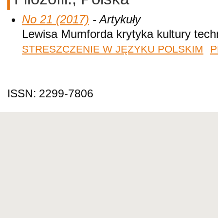
No 21 (2017)
- Artykuły
Lewisa Mumforda krytyka kultury tech
STRESZCZENIE W JĘZYKU POLSKIM
P
ISSN: 2299-7806