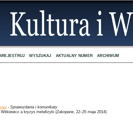
AREJESTRUJ
WYSZUKAJ
AKTUALNY NUMER
ARCHIWUM
zysu
- Sprawozdania i komunikaty
 Witkiewicz a kryzys metafizyki (Zakopane, 22–25 maja 2014)