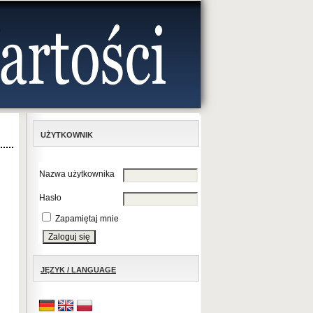
UŻYTKOWNIK
Nazwa użytkownika
Hasło
Zapamiętaj mnie
JĘZYK / LANGUAGE