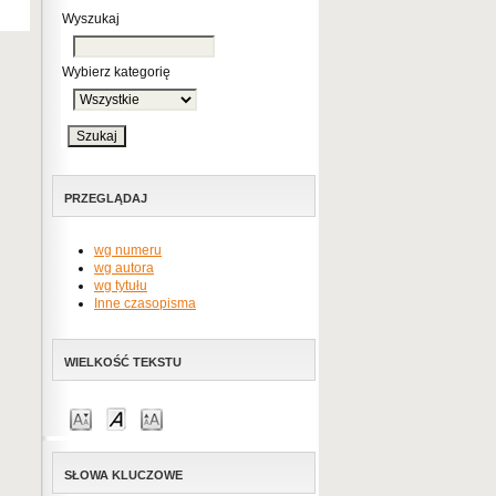
Wyszukaj
Wybierz kategorię
PRZEGLĄDAJ
wg numeru
wg autora
wg tytułu
Inne czasopisma
WIELKOŚĆ TEKSTU
SŁOWA KLUCZOWE