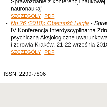
Sprawozdanie z konferencji naukowej 
nauronauką"
SZCZEGÓŁY
PDF
No 26 (2018): Obecność Hegla
- Spra
IV Konferencja Interdyscyplinarna Zdr
psychiczna Aksjologiczne uwarunkowa
i zdrowia Kraków, 21-22 września 201
SZCZEGÓŁY
PDF
ISSN: 2299-7806