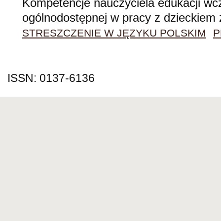
Kompetencje nauczyciela edukacji wc
ogólnodostępnej w pracy z dzieckiem 
STRESZCZENIE W JĘZYKU POLSKIM
P
ISSN: 0137-6136