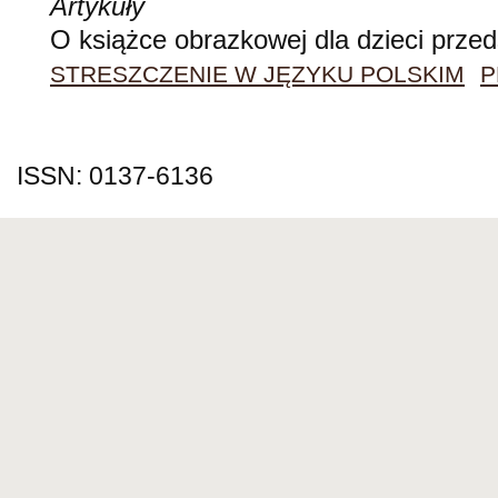
Artykuły
O książce obrazkowej dla dzieci prze
STRESZCZENIE W JĘZYKU POLSKIM
P
ISSN: 0137-6136