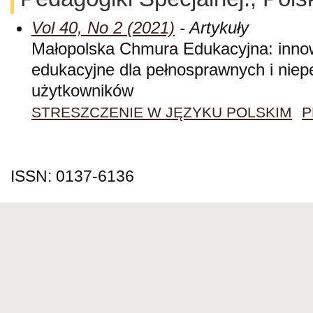
Vol 40, No 2 (2021)
- Artykuły
Małopolska Chmura Edukacyjna: innow
edukacyjne dla pełnosprawnych i nie
użytkowników
STRESZCZENIE W JĘZYKU POLSKIM
P
ISSN: 0137-6136