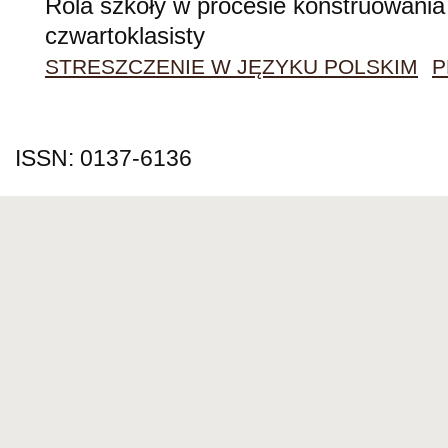
Rola szkoły w procesie konstruowania 
czwartoklasisty
STRESZCZENIE W JĘZYKU POLSKIM
P
ISSN: 0137-6136