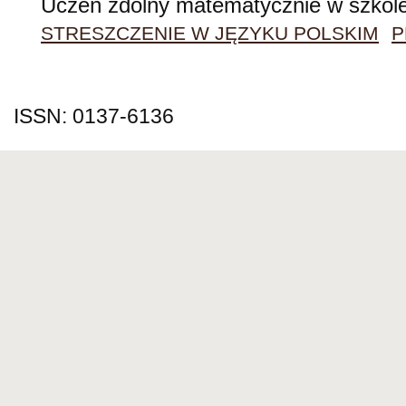
Uczeń zdolny matematycznie w szkole 
STRESZCZENIE W JĘZYKU POLSKIM
P
ISSN: 0137-6136