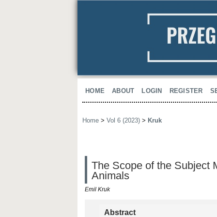
HOME
ABOUT
LOGIN
REGISTER
S
Home
>
Vol 6 (2023)
>
Kruk
The Scope of the Subject Ma
Animals
Emil Kruk
Abstract