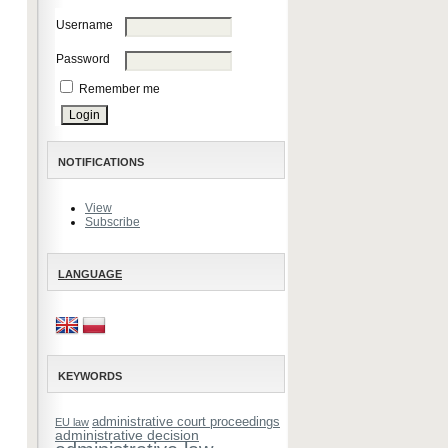
Username
Password
Remember me
NOTIFICATIONS
View
Subscribe
LANGUAGE
KEYWORDS
administrative court proceedings
EU law
administrative decision