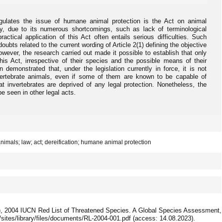
gulates the issue of humane animal protection is the Act on animal
ly, due to its numerous shortcomings, such as lack of terminological
actical application of this Act often entails serious difficulties. Such
e doubts related to the current wording of Article 2(1) defining the objective
wever, the research carried out made it possible to establish that only
his Act, irrespective of their species and the possible means of their
 demonstrated that, under the legislation currently in force, it is not
nvertebrate animals, even if some of them are known to be capable of
at invertebrates are deprived of any legal protection. Nonetheless, the
be seen in other legal acts.
imals; law; act; dereification; humane animal protection
ds.), 2004 IUCN Red List of Threatened Species. A Global Species Assessment,
y/sites/library/files/documents/RL-2004-001.pdf (access: 14.08.2023).