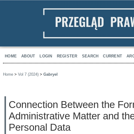
HOME
ABOUT
LOGIN
REGISTER
SEARCH
CURRENT
AR
Home
>
Vol 7 (2024)
>
Gabryel
Connection Between the Form
Administrative Matter and the
Personal Data