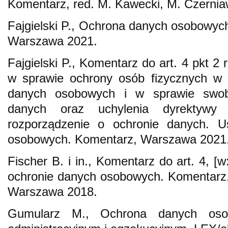
Komentarz, red. M. Kawecki, M. Czerniaw
Fajgielski P., Ochrona danych osobowych 
Warszawa 2021.
Fajgielski P., Komentarz do art. 4 pkt 2
w sprawie ochrony osób fizycznych w 
danych osobowych i w sprawie swob
danych oraz uchylenia dyrektywy
rozporządzenie o ochronie danych. 
osobowych. Komentarz, Warszawa 2021
Fischer B. i in., Komentarz do art. 4, [
ochronie danych osobowych. Komentarz,
Warszawa 2018.
Gumularz M., Ochrona danych oso