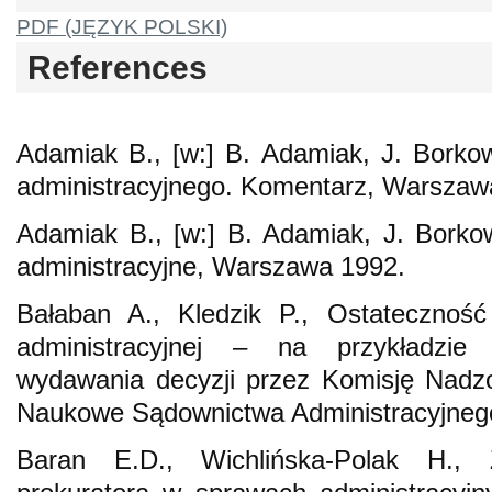
PDF (JĘZYK POLSKI)
References
Adamiak B., [w:] B. Adamiak, J. Borko
administracyjnego. Komentarz, Warszaw
Adamiak B., [w:] B. Adamiak, J. Borko
administracyjne, Warszawa 1992.
Bałaban A., Kledzik P., Ostatecznoś
administracyjnej – na przykładzie
wydawania decyzji przez Komisję Nadz
Naukowe Sądownictwa Administracyjnego
Baran E.D., Wichlińska-Polak H., 