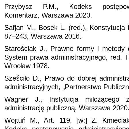
Przybysz P.M., Kodeks postępowa
Komentarz, Warszawa 2020.
Safjan M., Bosek L. (red.), Konstytucja 
87–243, Warszawa 2016.
Starościak J., Prawne formy i metody dz
System prawa administracyjnego, red. T.
Wrocław 1978.
Sześciło D., Prawo do dobrej administr
administracyjnych, „Partnerstwo Publicz
Wagner J., Instytucja milczącego z
administrację publiczną, Warszawa 2020
Wojtuń M., Art. 119, [w:] Z. Kmiecia
Kodeks postępowania administracyjn