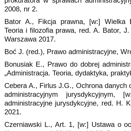
prokuratora w sprawach administracyjn
2008, nr 2.
Bator A., Fikcja prawna, [w:] Wielka 
Teoria i filozofia prawa, red. A. Bator, J
Warszawa 2017.
Boć J. (red.), Prawo administracyjne, W
Bonusiak E., Prawo do dobrej administra
„Administracja. Teoria, dydaktyka, prakty
Cebera A., Firlus J.G., Ochrona danyc
administracyjnym jurysdykcyjnym, [
administracyjne jurysdykcyjne, red. H.
2021.
Czerniawski L., Art. 1, [w:] Ustawa o 