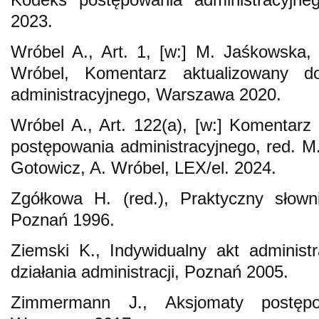
2023.
Wróbel A., Art. 1, [w:] M. Jaśkowska,
Wróbel, Komentarz aktualizowany d
administracyjnego, Warszawa 2020.
Wróbel A., Art. 122(a), [w:] Komentar
postępowania administracyjnego, red. M
Gotowicz, A. Wróbel, LEX/el. 2024.
Zgółkowa H. (red.), Praktyczny słowni
Poznań 1996.
Ziemski K., Indywidualny akt administ
działania administracji, Poznań 2005.
Zimmermann J., Aksjomaty postępow