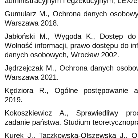
administracyjnym i egzekucyjnym, LEX/el
Gumularz M., Ochrona danych osobowyc
Warszawa 2018.
Jabłoński M., Wygoda K., Dostęp do i
Wolność informacji, prawo dostępu do inf
danych osobowych, Wrocław 2002.
Jędrzejczak M., Ochrona danych osobo
Warszawa 2021.
Kędziora R., Ogólne postępowanie a
2019.
Kokoszkiewicz A., Sprawiedliwy pro
zadanie państwa. Studium teoretycznop
Kurek J., Taczkowska-Olszewska J., 