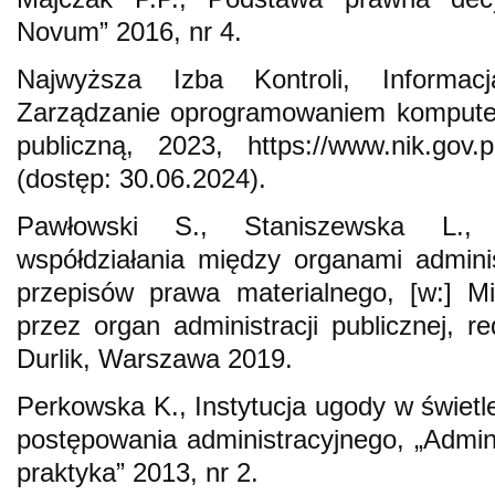
Novum” 2016, nr 4.
Najwyższa Izba Kontroli, Informac
Zarządzanie oprogramowaniem komputer
publiczną, 2023, https://www.nik.gov.pl
(dostęp: 30.06.2024).
Pawłowski S., Staniszewska L., 
współdziałania między organami administ
przepisów prawa materialnego, [w:] Mi
przez organ administracji publicznej, r
Durlik, Warszawa 2019.
Perkowska K., Instytucja ugody w świet
postępowania administracyjnego, „Admini
praktyka” 2013, nr 2.