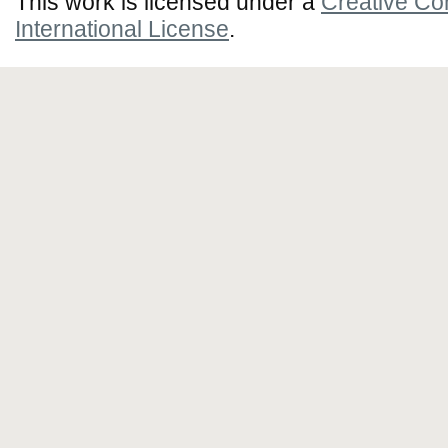
This work is licensed under a
Creative Co
International License
.