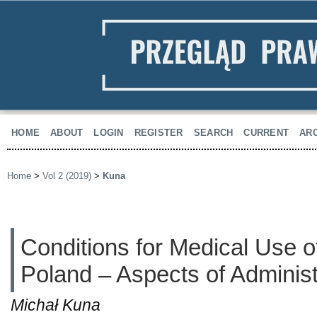
HOME
ABOUT
LOGIN
REGISTER
SEARCH
CURRENT
AR
Home
>
Vol 2 (2019)
>
Kuna
Conditions for Medical Use o
Poland – Aspects of Adminis
Michał Kuna