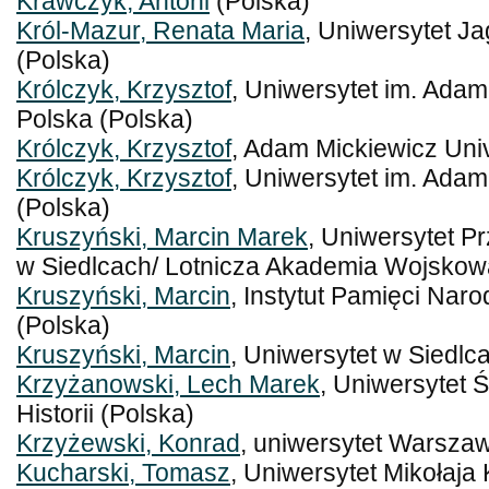
Krawczyk, Antoni
(Polska)
Król-Mazur, Renata Maria
, Uniwersytet Ja
(Polska)
Królczyk, Krzysztof
, Uniwersytet im. Ada
Polska (Polska)
Królczyk, Krzysztof
, Adam Mickiewicz Univ
Królczyk, Krzysztof
, Uniwersytet im. Ada
(Polska)
Kruszyński, Marcin Marek
, Uniwersytet 
w Siedlcach/ Lotnicza Akademia Wojskow
Kruszyński, Marcin
, Instytut Pamięci Naro
(Polska)
Kruszyński, Marcin
, Uniwersytet w Siedlc
Krzyżanowski, Lech Marek
, Uniwersytet Ś
Historii (Polska)
Krzyżewski, Konrad
, uniwersytet Warsza
Kucharski, Tomasz
, Uniwersytet Mikołaja