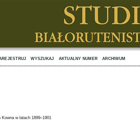
AREJESTRUJ
WYSZUKAJ
AKTUALNY NUMER
ARCHIWUM
ym Kowna w latach 1899–1901