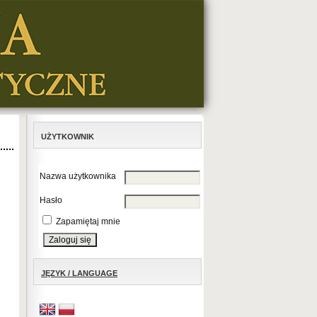
UŻYTKOWNIK
Nazwa użytkownika
Hasło
Zapamiętaj mnie
JĘZYK / LANGUAGE