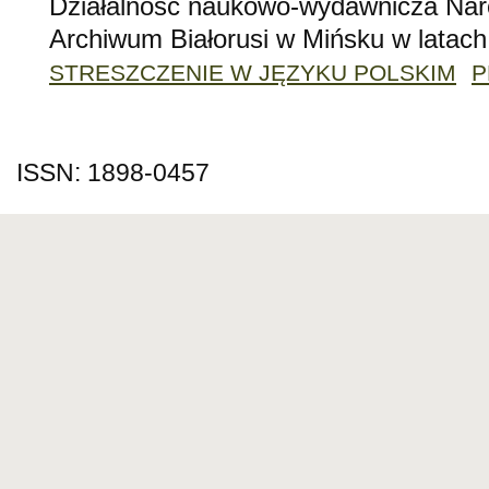
Działalność naukowo-wydawnicza Na
Archiwum Białorusi w Mińsku w latac
STRESZCZENIE W JĘZYKU POLSKIM
P
ISSN: 1898-0457