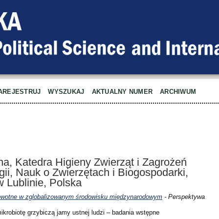
AREJESTRUJ
WYSZUKAJ
AKTUALNY NUMER
ARCHIWUM
, Katedra Higieny Zwierząt i Zagrożeń
ii, Nauk o Zwierzętach i Biogospodarki,
 Lublinie, Polska
rowotne w zglobalizowanym środowisku międzynarodowym
- Perspektywa
ikrobiotę grzybiczą jamy ustnej ludzi – badania wstępne