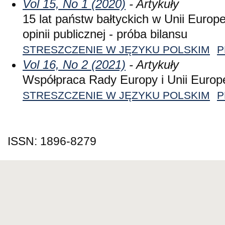
Vol 15, No 1 (2020)
- Artykuły
15 lat państw bałtyckich w Unii Europe
opinii publicznej - próba bilansu
STRESZCZENIE W JĘZYKU POLSKIM
P
Vol 16, No 2 (2021)
- Artykuły
Współpraca Rady Europy i Unii Europej
STRESZCZENIE W JĘZYKU POLSKIM
P
ISSN: 1896-8279