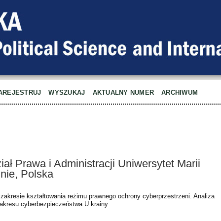
AREJESTRUJ
WYSZUKAJ
AKTUALNY NUMER
ARCHIWUM
ał Prawa i Administracji Uniwersytet Marii
nie, Polska
zakresie kształtowania reżimu prawnego ochrony cyberprzestrzeni. Analiza
zakresu cyberbezpieczeństwa U krainy