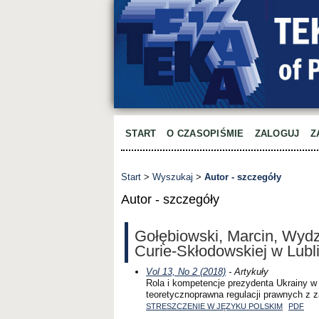
START
O CZASOPIŚMIE
ZALOGUJ
Z
Start
>
Wyszukaj
>
Autor - szczegóły
Autor - szczegóły
Gołębiowski, Marcin, Wydzi
Curie-Skłodowskiej w Lubli
Vol 13, No 2 (2018)
- Artykuły
Rola i kompetencje prezydenta Ukrainy w 
teoretycznoprawna regulacji prawnych z 
STRESZCZENIE W JĘZYKU POLSKIM
PDF