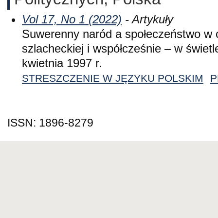
Vol 17, No 1 (2022)
- Artykuły
Suwerenny naród a społeczeństwo w 
szlacheckiej i współcześnie – w świetl
kwietnia 1997 r.
STRESZCZENIE W JĘZYKU POLSKIM
P
ISSN: 1896-8279