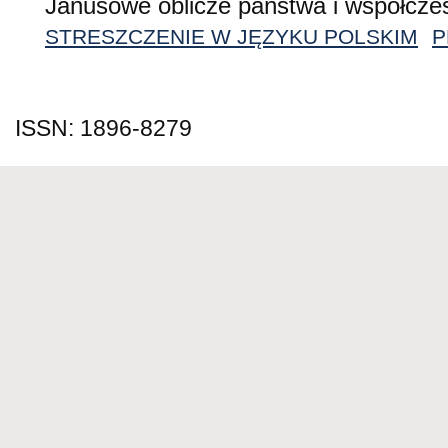
Janusowe oblicze państwa i współcze
STRESZCZENIE W JĘZYKU POLSKIM
P
ISSN: 1896-8279