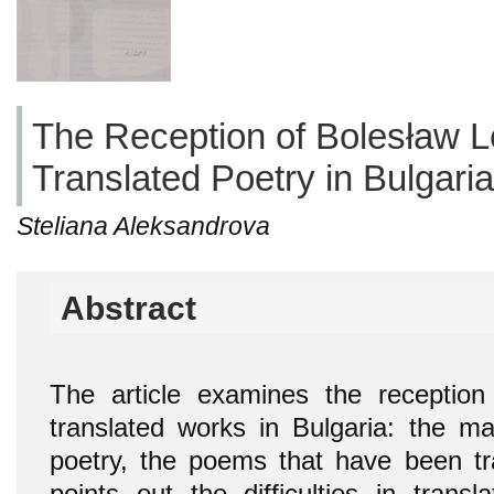
The Reception of Bolesław L
Translated Poetry in Bulgaria
Steliana Aleksandrova
Abstract
The article examines the reception
translated works in Bulgaria: the mai
poetry, the poems that have been tra
points out the difficulties in trans