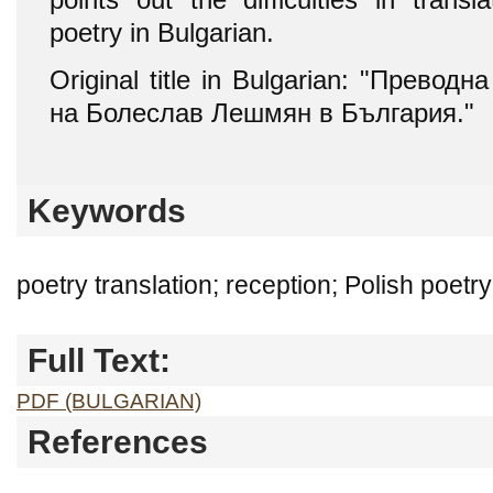
poetry in Bulgarian.
Original title in Bulgarian: "Превод
на Болеслав Лешмян в България."
Keywords
poetry translation; reception; Polish poet
Full Text:
PDF (BULGARIAN)
References