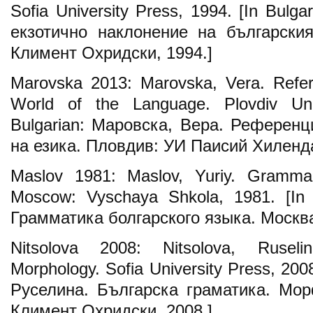
Sofia University Press, 1994. [In Bulg
екзотично наклонение на български
Климент Охридски, 1994.]
Marovska 2013: Marovska, Vera. Refer
World of the Language. Plovdiv Uni
Bulgarian: Маровска, Вера. Референ
на езика. Пловдив: УИ Паисий Хиленда
Maslov 1981: Maslov, Yuriy. Gramma
Moscow: Vyschaya Shkola, 1981. [In
Грамматика болгарского языка. Москв
Nitsolova 2008: Nitsolova, Ruseli
Morphology. Sofia University Press, 200
Руселина. Българска граматика. Мо
Климент Охридски, 2008.]