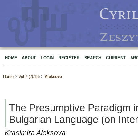
HOME
ABOUT
LOGIN
REGISTER
SEARCH
CURRENT
AR
Home
>
Vol 7 (2018)
>
Aleksova
The Presumptive Paradigm 
Bulgarian Language (on Inte
Krasimira Aleksova