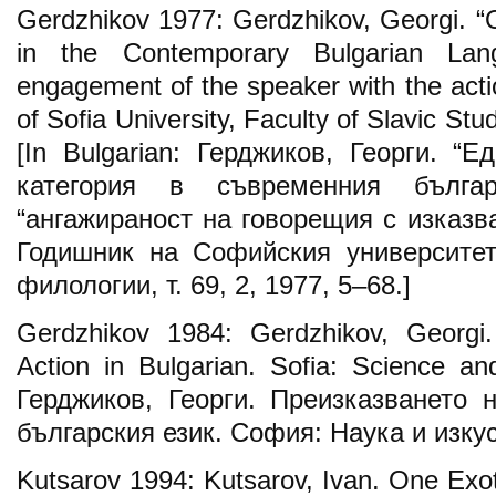
Gerdzhikov 1977: Gerdzhikov, Georgi. “
in the Contemporary Bulgarian Lan
engagement of the speaker with the acti
of Sofia University, Faculty of Slavic Stu
[In Bulgarian: Герджиков, Георги. “
категория в съвременния българ
“ангажираност на говорещия с изказва
Годишник на Софийския университет
филологии, т. 69, 2, 1977, 5–68.]
Gerdzhikov 1984: Gerdzhikov, Georgi.
Action in Bulgarian. Sofia: Science and
Герджиков, Георги. Преизказването 
българския език. София: Наука и изкус
Kutsarov 1994: Kutsarov, Ivan. One Exot