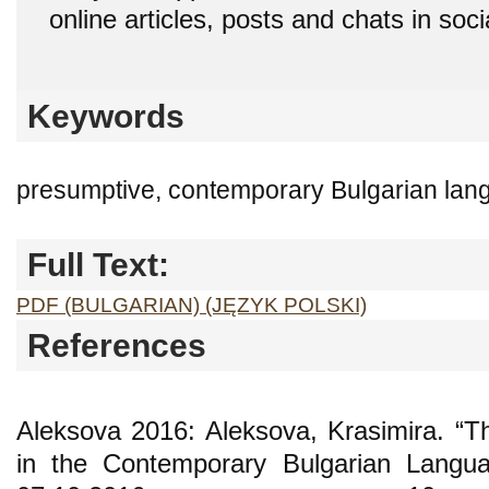
online articles, posts and chats in soc
Keywords
presumptive, contemporary Bulgarian lang
Full Text:
PDF (BULGARIAN) (JĘZYK POLSKI)
References
Aleksova 2016: Aleksova, Krasimira. “T
in the Contemporary Bulgarian Langua