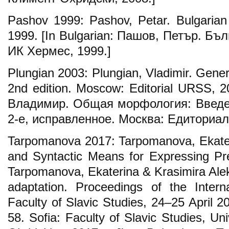
Pashov 1999: Pashov, Petar. Bulgaria
1999. [In Bulgarian: Пашов, Петър. Бъ
ИК Хермес, 1999.]
Plungian 2003: Plungian, Vladimir. Gener
2nd edition. Moscow: Editorial URSS, 2
Владимир. Общая морфология: Введен
2-е, исправленное. Москва: Едиториал
Tarpomanova 2017: Tarpomanova, Ekater
and Syntactic Means for Expressing Pre
Tarpomanova, Ekaterina & Krasimira Ale
adaptation. Proceedings of the Intern
Faculty of Slavic Studies, 24–25 April 201
58. Sofia: Faculty of Slavic Studies, Uni