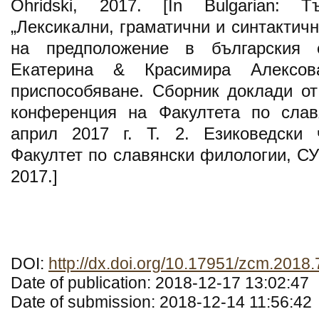
Ohridski, 2017. [In Bulgarian: Т
„Лексикални, граматични и синтактичн
на предположение в българския е
Екатерина & Красимира Алексо
приспособяване. Сборник доклади о
конференция на Факултета по слав
април 2017 г. Т. 2. Езиковедски 
Факултет по славянски филологии, СУ
2017.]
DOI:
http://dx.doi.org/10.17951/zcm.2018.
Date of publication: 2018-12-17 13:02:47
Date of submission: 2018-12-14 11:56:42