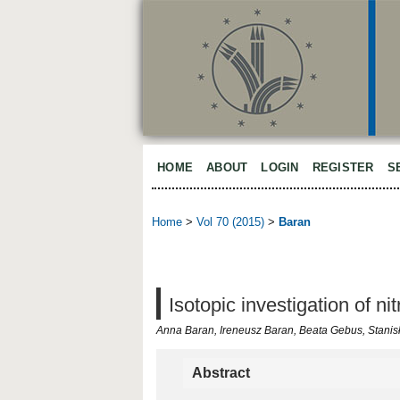
HOME
ABOUT
LOGIN
REGISTER
S
Home
>
Vol 70 (2015)
>
Baran
Isotopic investigation of ni
Anna Baran, Ireneusz Baran, Beata Gebus, Stanis
Abstract