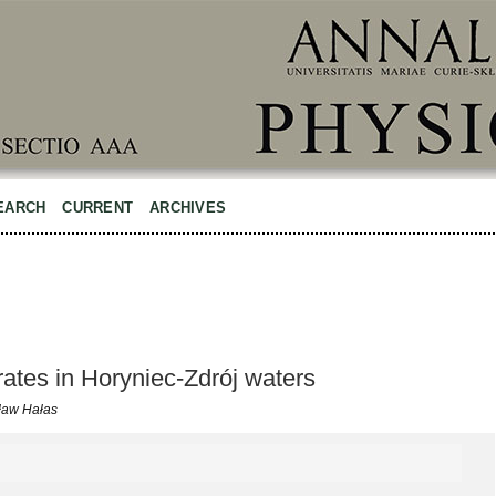
EARCH
CURRENT
ARCHIVES
trates in Horyniec-Zdrój waters
ław Hałas