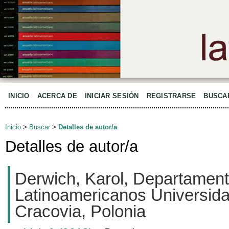
INICIO
ACERCA DE
INICIAR SESIÓN
REGISTRARSE
BUSCA
Inicio
>
Buscar
>
Detalles de autor/a
Detalles de autor/a
Derwich, Karol, Departament
Latinoamericanos Universida
Cracovia, Polonia