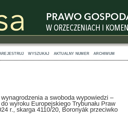
AREJESTRUJ
WYSZUKAJ
AKTUALNY NUMER
ARCHIWUM
 wynagrodzenia a swoboda wypowiedzi –
 do wyroku Europejskiego Trybunału Praw
24 r., skarga 4110/20, Boronyák przeciwko