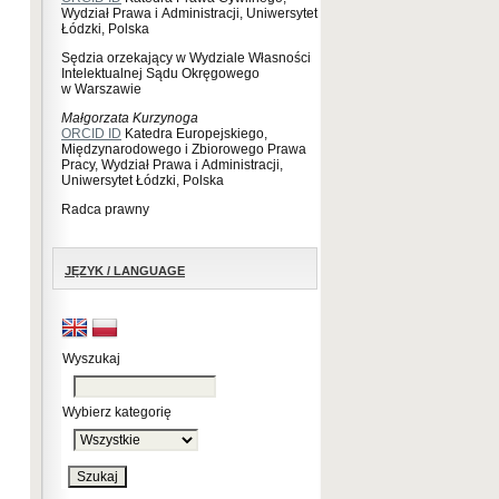
Wydział Prawa i Administracji, Uniwersytet
Łódzki, Polska
Sędzia orzekający w Wydziale Własności
Intelektualnej Sądu Okręgowego
w Warszawie
Małgorzata Kurzynoga
ORCID ID
Katedra Europejskiego,
Międzynarodowego i Zbiorowego Prawa
Pracy, Wydział Prawa i Administracji,
Uniwersytet Łódzki, Polska
Radca prawny
JĘZYK / LANGUAGE
Wyszukaj
Wybierz kategorię