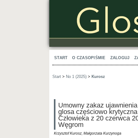
START
O CZASOPIŚMIE
ZALOGUJ
Z
Start
>
No 1 (2025)
>
Kurosz
Umowny zakaz ujawnienia
glosa częściowo krytyczna
Człowieka z 20 czerwca 20
Węgrom
Krzysztof Kurosz, Małgorzata Kurzynoga