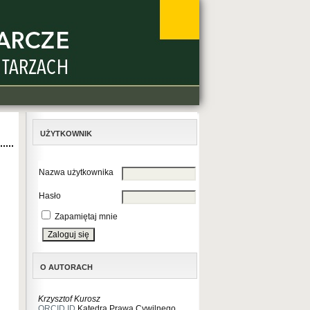
UŻYTKOWNIK
Nazwa użytkownika
Hasło
Zapamiętaj mnie
O AUTORACH
Krzysztof Kurosz
ORCID ID
Katedra Prawa Cywilnego,