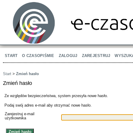
START
O CZASOPIŚMIE
ZALOGUJ
ZAREJESTRUJ
WYSZUK
Start
>
Zmień hasło
Zmień hasło
Ze względów bezpieczeństwa, system przesyła nowe hasło.
Podaj swój adres e-mail aby otrzymać nowe hasło.
Zarejestruj e-mail
użytkownika