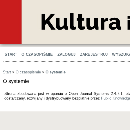
START
O CZASOPIŚMIE
ZALOGUJ
ZAREJESTRUJ
WYSZUK
Start
>
O czasopiśmie
>
O systemie
O systemie
Strona zbudowana jest w oparciu o Open Journal Systems 2.4.7.1, otw
dostarczany, rozwijany i dystrybuowany bezpłatnie przez
Public Knowledge