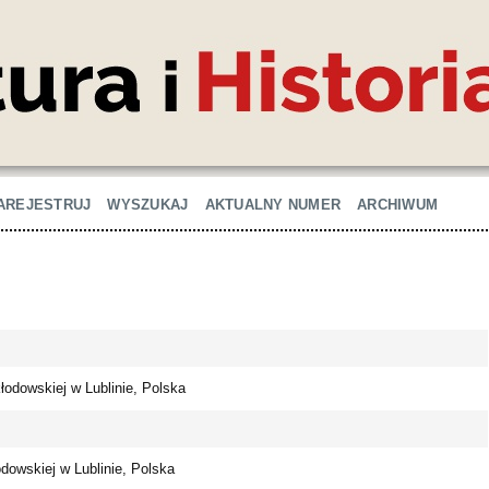
AREJESTRUJ
WYSZUKAJ
AKTUALNY NUMER
ARCHIWUM
kłodowskiej w Lublinie, Polska
odowskiej w Lublinie, Polska