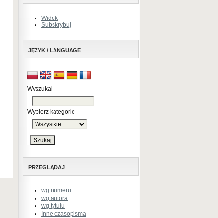
Widok
Subskrybuj
JĘZYK / LANGUAGE
Wyszukaj
Wybierz kategorię
PRZEGLĄDAJ
wg numeru
wg autora
wg tytułu
Inne czasopisma