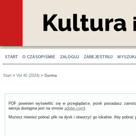
START
O CZASOPIŚMIE
ZALOGUJ
ZAREJESTRUJ
WYSZUK
Start
>
Vol 45 (2024)
>
Surma
PDF powinien wyświetlić się w przeglądarce, jeżeli posiadasz zain
wersja dostępna jest na stronie
adobe.com
).
Możesz również pobrać plik na dysk i otworzyć go lokalnie. Aby pobrać p