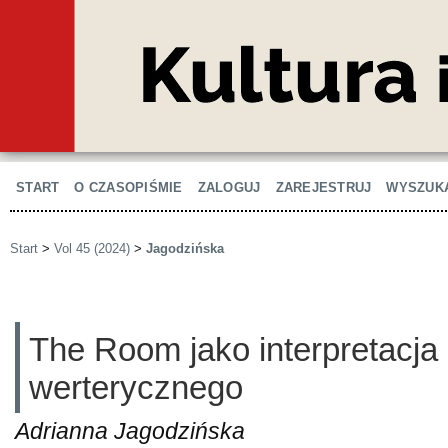
START
O CZASOPIŚMIE
ZALOGUJ
ZAREJESTRUJ
WYSZUK
Start
>
Vol 45 (2024)
>
Jagodzińska
The Room jako interpretacja
werterycznego
Adrianna Jagodzińska