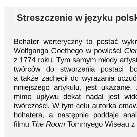
Streszczenie w języku pols
Bohater werteryczny to postać wy
Wolfganga Goethego w powieści
Cie
z 1774 roku. Tym samym młody artysta
twórców do stworzenia postaci bo
a także zachęcił do wyrażania uczu
niniejszego artykułu, jest ukazanie,
mimo upływu dekat nadal jest wid
twórczości. W tym celu autorka oma
bohatera, a następnie poddaje anal
filmu
The Room
Tommyego Wiseau z 