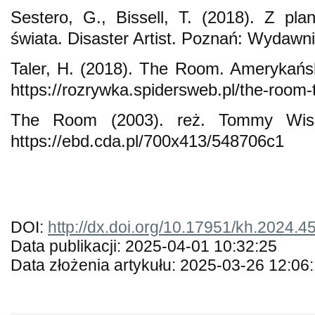
Sestero, G., Bissell, T. (2018). Z pla
świata. Disaster Artist. Poznań: Wydawni
Taler, H. (2018). The Room. Amerykań
https://rozrywka.spidersweb.pl/the-roo
The Room (2003). reż. Tommy Wise
https://ebd.cda.pl/700x413/548706c1
DOI:
http://dx.doi.org/10.17951/kh.2024.4
Data publikacji: 2025-04-01 10:32:25
Data złożenia artykułu: 2025-03-26 12:06