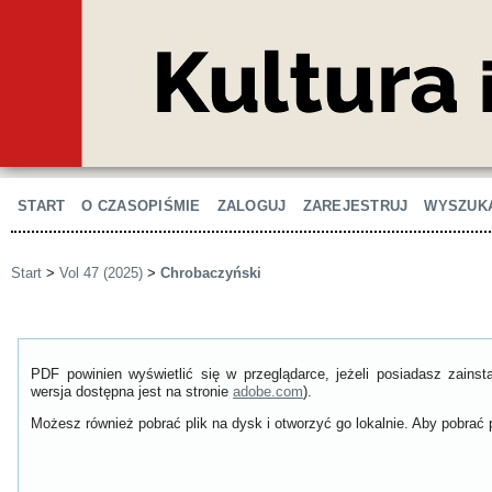
START
O CZASOPIŚMIE
ZALOGUJ
ZAREJESTRUJ
WYSZUK
Start
>
Vol 47 (2025)
>
Chrobaczyński
PDF powinien wyświetlić się w przeglądarce, jeżeli posiadasz zain
wersja dostępna jest na stronie
adobe.com
).
Możesz również pobrać plik na dysk i otworzyć go lokalnie. Aby pobrać p