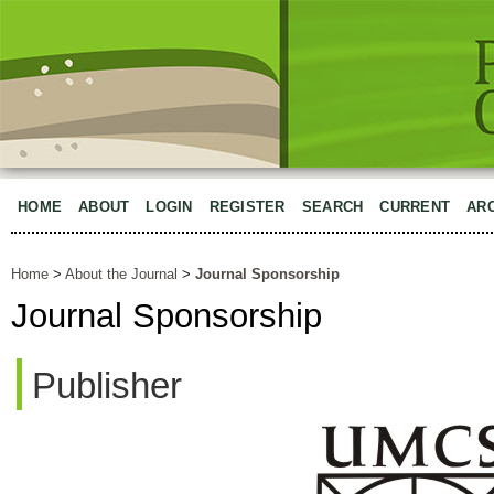
HOME
ABOUT
LOGIN
REGISTER
SEARCH
CURRENT
AR
Home
>
About the Journal
>
Journal Sponsorship
Journal Sponsorship
Publisher