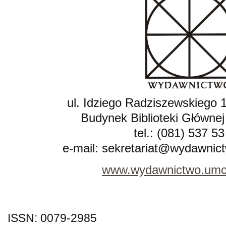
ul. Idziego Radziszewskiego 1
Budynek Biblioteki Głównej
tel.: (081) 537 53
e-mail: sekretariat@wydawnict
www.wydawnictwo.umcs.
ISSN: 0079-2985