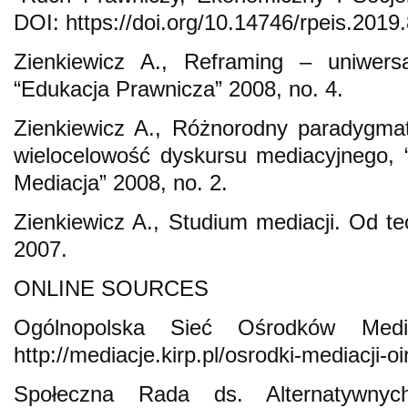
DOI: https://doi.org/10.14746/rpeis.2019.
Zienkiewicz A., Reframing – uniwersa
“Edukacja Prawnicza” 2008, no. 4.
Zienkiewicz A., Różnorodny paradygma
wielocelowość dyskursu mediacyjnego, “
Mediacja” 2008, no. 2.
Zienkiewicz A., Studium mediacji. Od te
2007.
ONLINE SOURCES
Ogólnopolska Sieć Ośrodków Medi
http://mediacje.kirp.pl/osrodki-mediacji-o
Społeczna Rada ds. Alternatywny