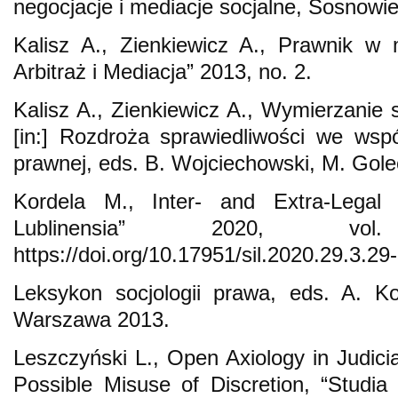
negocjacje i mediacje socjalne, Sosnowi
Kalisz A., Zienkiewicz A., Prawnik w 
Arbitraż i Mediacja” 2013, no. 2.
Kalisz A., Zienkiewicz A., Wymierzanie 
[in:] Rozdroża sprawiedliwości we współ
prawnej, eds. B. Wojciechowski, M. Gole
Kordela M., Inter- and Extra-Legal A
Lublinensia” 2020, vo
https://doi.org/10.17951/sil.2020.29.3.29
Leksykon socjologii prawa, eds. A. Ko
Warszawa 2013.
Leszczyński L., Open Axiology in Judicia
Possible Misuse of Discretion, “Studia 