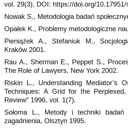
vol. 29(3), DOI: https://doi.org/10.17951/
Nowak S., Metodologia badań społeczny
Opałek K., Problemy metodologiczne na
Pieniążek A., Stefaniuk M., Socjolog
Kraków 2001.
Rau A., Sherman E., Peppet S., Proces
The Role of Lawyers, New York 2002.
Riskin L., Understanding Mediator’s Or
Techniques: A Grid for the Perplexed,
Review” 1996, vol. 1(7).
Sołoma L., Metody i techniki badań 
zagadnienia, Olsztyn 1995.