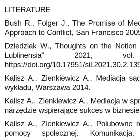
LITERATURE
Bush R., Folger J., The Promise of Med
Approach to Conflict, San Francisco 200
Dziedziak W., Thoughts on the Notion of
Lublinensia” 2021, vo
https://doi.org/10.17951/sil.2021.30.2.13
Kalisz A., Zienkiewicz A., Mediacja s
wykładu, Warszawa 2014.
Kalisz A., Zienkiewicz A., Mediacja w s
narzędzie wspierające sukces w biznesi
Kalisz A., Zienkiewicz A., Polubowne 
pomocy społecznej. Komunikacja, p