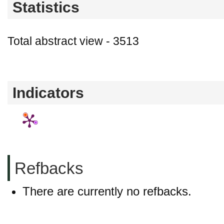
Statistics
Total abstract view - 3513
Downloads (from 2020-06-17) - PDF - 0 PD
Indicators
Refbacks
There are currently no refbacks.