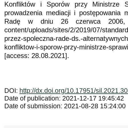
Konfliktów i Sporów przy Ministrze S
prowadzenia mediacji i postępowania 
Radę w dniu 26 czerwca 2006, http
content/uploads/sites/2/2019/07/standar
przez-spoleczna-rade-ds.-alternatywnyc
konfliktow-i-sporow-przy-ministrze-sprawi
[access: 28.08.2021].
DOI:
http://dx.doi.org/10.17951/sil.2021.3
Date of publication: 2021-12-17 19:45:42
Date of submission: 2021-08-28 15:24:00