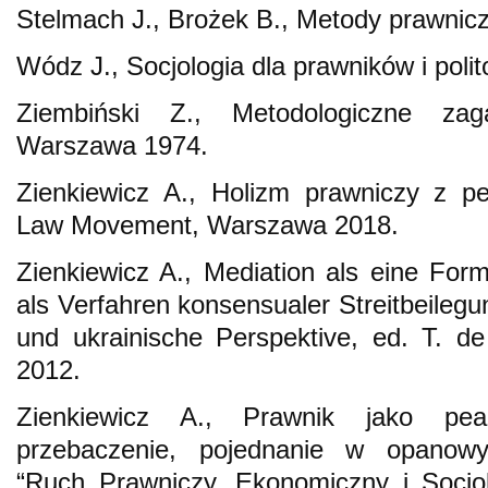
Stelmach J., Brożek B., Metody prawnic
Wódz J., Socjologia dla prawników i pol
Ziembiński Z., Metodologiczne zag
Warszawa 1974.
Zienkiewicz A., Holizm prawniczy z p
Law Movement, Warszawa 2018.
Zienkiewicz A., Mediation als eine Form 
als Verfahren konsensualer Streitbeilegu
und ukrainische Perspektive, ed. T. d
2012.
Zienkiewicz A., Prawnik jako pea
przebaczenie, pojednanie w opanow
“Ruch Prawniczy, Ekonomiczny i Socjol