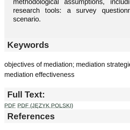
methodological assumptions, includ
research tools: a survey question
scenario.
Keywords
objectives of mediation; mediation strateg
mediation effectiveness
Full Text:
PDF
PDF (JĘZYK POLSKI)
References