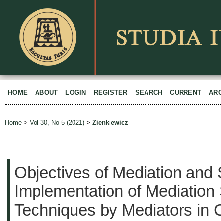
HOME
ABOUT
LOGIN
REGISTER
SEARCH
CURRENT
AR
Home
>
Vol 30, No 5 (2021)
>
Zienkiewicz
Objectives of Mediation and 
Implementation of Mediation 
Techniques by Mediators in C