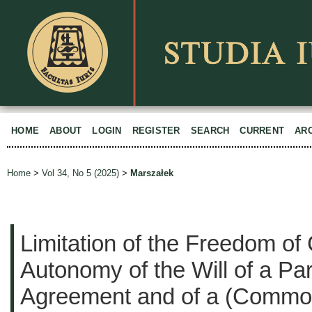
HOME
ABOUT
LOGIN
REGISTER
SEARCH
CURRENT
AR
Home
>
Vol 34, No 5 (2025)
>
Marszałek
Limitation of the Freedom of
Autonomy of the Will of a Pa
Agreement and of a (Commo