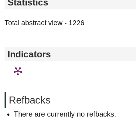
Statistics
Total abstract view - 1226
Downloads (from 2020-06-17) - PDF - 0
Indicators
Refbacks
There are currently no refbacks.