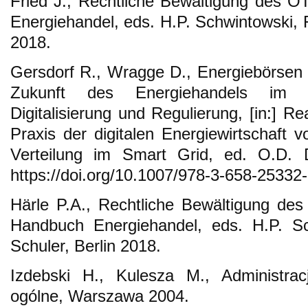
Fried J., Rechtliche Bewältigung des O
Energiehandel, eds. H.P. Schwintowski, F
2018.
Gersdorf R., Wragge D., Energiebörsen a
Zukunft des Energiehandels im S
Digitalisierung und Regulierung, [in:] Real
Praxis der digitalen Energiewirtschaft 
Verteilung im Smart Grid, ed. O.D. 
https://doi.org/10.1007/978-3-658-25332
Härle P.A., Rechtliche Bewältigung des
Handbuch Energiehandel, eds. H.P. Sc
Schuler, Berlin 2018.
Izdebski H., Kulesza M., Administrac
ogólne, Warszawa 2004.