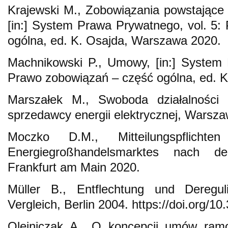
Krajewski M., Zobowiązania powstające
[in:] System Prawa Prywatnego, vol. 5
ogólna, ed. K. Osajda, Warszawa 2020.
Machnikowski P., Umowy, [in:] System 
Prawo zobowiązań – część ogólna, ed. 
Marszałek M., Swoboda działalności
sprzedawcy energii elektrycznej, Warsz
Moczko D.M., Mitteilungspflicht
Energiegroßhandelsmarktes nach d
Frankfurt am Main 2020.
Müller B., Entflechtung und Deregul
Vergleich, Berlin 2004. https://doi.org/
Olejniczak A., O koncepcji umów ram