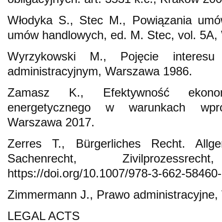
Włodyka S., Stec M., Powiązania umów
umów handlowych, ed. M. Stec, vol. 5A
Wyrzykowski M., Pojęcie interes
administracyjnym, Warszawa 1986.
Zamasz K., Efektywność ekonomi
energetycznego w warunkach wpr
Warszawa 2017.
Zerres T., Bürgerliches Recht. Allge
Sachenrecht, Zivilprozessr
https://doi.org/10.1007/978-3-662-58460
Zimmermann J., Prawo administracyjne,
LEGAL ACTS