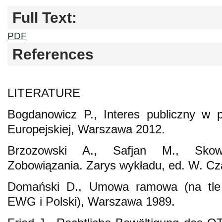
Full Text:
PDF
References
LITERATURE
Bogdanowicz P., Interes publiczny w 
Europejskiej, Warszawa 2012.
Brzozowski A., Safjan M., Skowr
Zobowiązania. Zarys wykładu, ed. W. C
Domański D., Umowa ramowa (na tle 
EWG i Polski), Warszawa 1989.