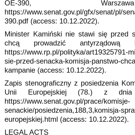
OE-390, Warsz
https://www.senat.gov.pl/gfx/senat/pl/sen
390.pdf (access: 10.12.2022).
Minister Kamiński nie stawi się przed
chcą prowadzić antyrządową ka
https://www.rp.pl/polityka/art19325791-mi
sie-przed-senacka-komisja-panstwo-chc
kampanie (access: 10.12.2022).
Zapis stenograficzny z posiedzenia Kom
Unii Europejskiej (78.) z dn
https://www.senat.gov.pl/prace/komisje-
senackie/posiedzenia,188,3,komisja-spra
europejskiej.html (access: 10.12.2022).
LEGAL ACTS