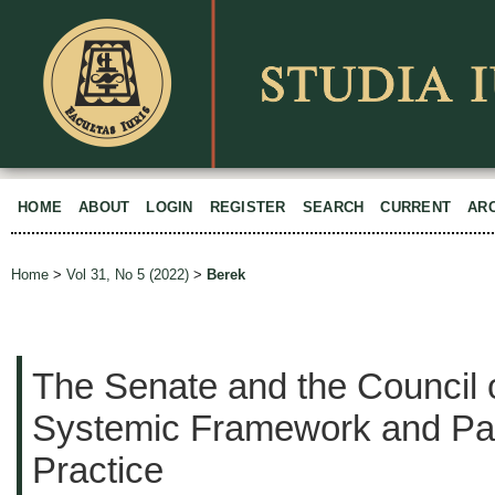
HOME
ABOUT
LOGIN
REGISTER
SEARCH
CURRENT
AR
Home
>
Vol 31, No 5 (2022)
>
Berek
The Senate and the Council o
Systemic Framework and Par
Practice