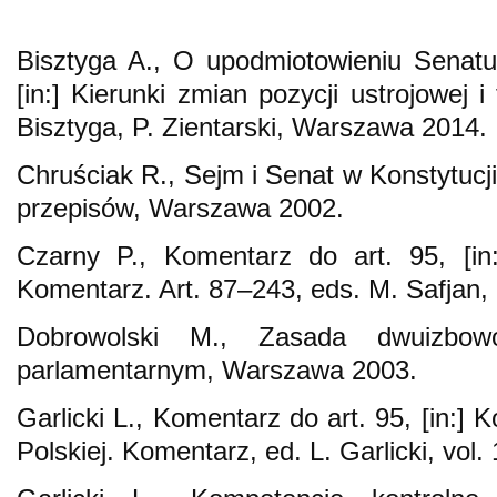
Bisztyga A., O upodmiotowieniu Senatu 
[in:] Kierunki zmian pozycji ustrojowej 
Bisztyga, P. Zientarski, Warszawa 2014.
Chruściak R., Sejm i Senat w Konstytucj
przepisów, Warszawa 2002.
Czarny P., Komentarz do art. 95, [in:
Komentarz. Art. 87–243, eds. M. Safjan
Dobrowolski M., Zasada dwuizbow
parlamentarnym, Warszawa 2003.
Garlicki L., Komentarz do art. 95, [in:] 
Polskiej. Komentarz, ed. L. Garlicki, vol