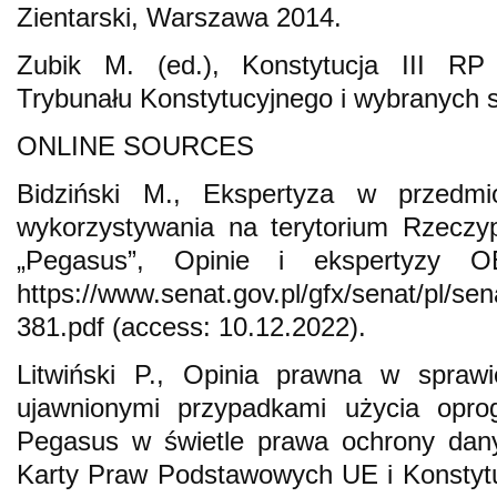
Zientarski, Warszawa 2014.
Zubik M. (ed.), Konstytucja III RP
Trybunału Konstytucyjnego i wybranych
ONLINE SOURCES
Bidziński M., Ekspertyza w przedmi
wykorzystywania na terytorium Rzeczyp
„Pegasus”, Opinie i ekspertyzy 
https://www.senat.gov.pl/gfx/senat/pl/sen
381.pdf (access: 10.12.2022).
Litwiński P., Opinia prawna w spra
ujawnionymi przypadkami użycia opro
Pegasus w świetle prawa ochrony dan
Karty Praw Podstawowych UE i Konstytuc