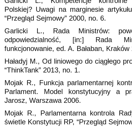
Garlicki L., Kompetencje kontrolne
Polskiej? Uwagi na marginesie artykuł
“Przegląd Sejmowy” 2000, no. 6.
Garlicki L., Rada Ministrów: po
odpowiedzialność, [in:] Rada Mi
funkcjonowanie, ed. A. Bałaban, Kraków
Haładyj M., Od liniowego do ciągłego pro
“ThinkTank” 2013, no. 1.
Mojak R., Funkcja parlamentarnej kontrol
Parlament. Model konstytucyjny a pr
Jarosz, Warszawa 2006.
Mojak R., Parlamentarna kontrola Rad
świetle Konstytucji RP, “Przegląd Sejmow