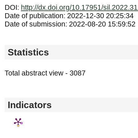
DOI:
http://dx.doi.org/10.17951/sil.2022.3
Date of publication: 2022-12-30 20:25:34
Date of submission: 2022-08-20 15:59:52
Statistics
Total abstract view - 3087
Downloads (from 2020-06-17) - PDF - 0 PD
Indicators