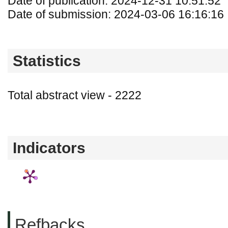
Date of publication: 2024-12-31 10:51:52
Date of submission: 2024-03-06 16:16:16
Statistics
Total abstract view - 2222
Downloads (from 2020-06-17) - PDF - 0
Indicators
Refbacks