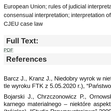
European Union; rules of judicial interpreta
consensual interpretation; interpretation of
CJEU case law
Full Text:
PDF
References
Barcz J., Kranz J., Niedobry wyrok w ni
tle wyroku FTK z 5.05.2020 r.), “Państwo
Bojarski J., Chrzczonowicz P., Ornows
karnego materialnego – niektóre aspekt