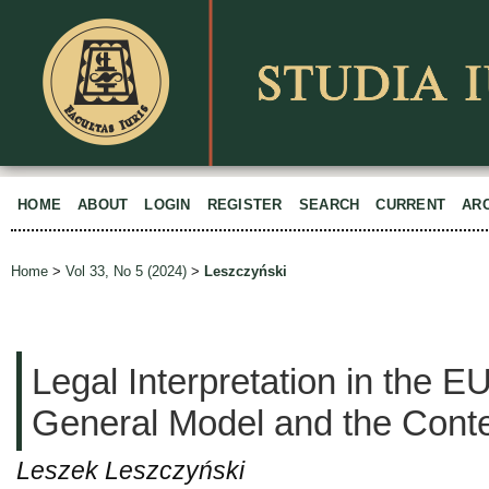
HOME
ABOUT
LOGIN
REGISTER
SEARCH
CURRENT
AR
Home
>
Vol 33, No 5 (2024)
>
Leszczyński
Legal Interpretation in the 
General Model and the Conte
Leszek Leszczyński