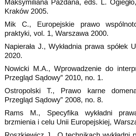
Maksymiliana Pazdana, eds. L. Ogiegło
Kraków 2005.
Mik C., Europejskie prawo wspólnoto
praktyki, vol. 1, Warszawa 2000.
Napierała J., Wykładnia prawa spółek U
2020.
Nowicki M.A., Wprowadzenie do interpr
Przegląd Sądowy” 2010, no. 1.
Ostropolski T., Prawo karne domeną
Przegląd Sądowy” 2008, no. 8.
Rams M., Specyfika wykładni praw
brzmienia i celu Unii Europejskiej, Wars
Roszkiewicz J., O technikach wykładni