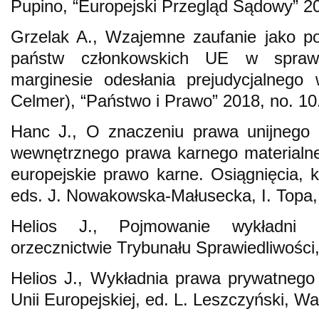
Pupino, “Europejski Przegląd Sądowy” 20
Grzelak A., Wzajemne zaufanie jako p
państw członkowskich UE w spraw
marginesie odesłania prejudycjalneg
Celmer), “Państwo i Prawo” 2018, no. 10
Hanc J., O znaczeniu prawa unijnego d
wewnętrznego prawa karnego materialne
europejskie prawo karne. Osiągnięcia, k
eds. J. Nowakowska-Małusecka, I. Topa,
Helios J., Pojmowanie wykładni 
orzecznictwie Trybunału Sprawiedliwości
Helios J., Wykładnia prawa prywatnego
Unii Europejskiej, ed. L. Leszczyński, 