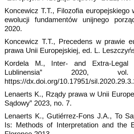
Koncewicz T.T., Filozofia europejskiego
ewolucji fundamentów unijnego porz
2020.
Koncewicz T.T., Precedens w prawie eu
prawa Unii Europejskiej, ed. L. Leszczy
Kordela M., Inter- and Extra-Legal A
Lublinensia” 2020, vo
https://dx.doi.org/10.17951/sil.2020.29.3
Lenaerts K., Rządy prawa w Unii Europej
Sądowy” 2023, no. 7.
Lenaerts K., Gutiérrez-Fons J.A., To 
Is: Methods of Interpretation and the 
Florence 2013.