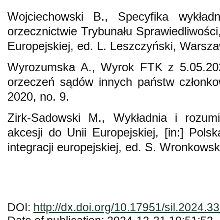
Wojciechowski B., Specyfika wykła
orzecznictwie Trybunału Sprawiedliwości,
Europejskiej, ed. L. Leszczyński, Warsz
Wyrozumska A., Wyrok FTK z 5.05.202
orzeczeń sądów innych państw członko
2020, no. 9.
Zirk-Sadowski M., Wykładnia i rozu
akcesji do Unii Europejskiej, [in:] Pol
integracji europejskiej, ed. S. Wronkows
DOI:
http://dx.doi.org/10.17951/sil.2024.3