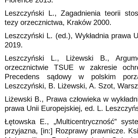
Leszczyński L., Zagadnienia teorii st
tezy orzecznictwa, Kraków 2000.
Leszczyński L. (ed.), Wykładnia prawa U
2019.
Leszczyński L., Liżewski B., Argu
orzecznictwie TSUE w zakresie ochro
Precedens sądowy w polskim porz
Leszczyński, B. Liżewski, A. Szot, Wars
Liżewski B., Prawa człowieka w wykładni
prawa Unii Europejskiej, ed. L. Leszczy
Łętowska E., „Multicentryczność” syst
przyjazna, [in:] Rozprawy prawnicze. K