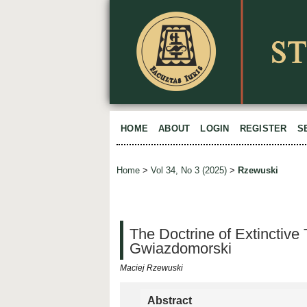
HOME
ABOUT
LOGIN
REGISTER
S
Home
>
Vol 34, No 3 (2025)
>
Rzewuski
The Doctrine of Extinctive
Gwiazdomorski
Maciej Rzewuski
Abstract