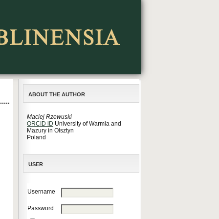
ABOUT THE AUTHOR
Maciej Rzewuski
ORCID iD
University of Warmia and
Mazury in Olsztyn
Poland
USER
Username
Password