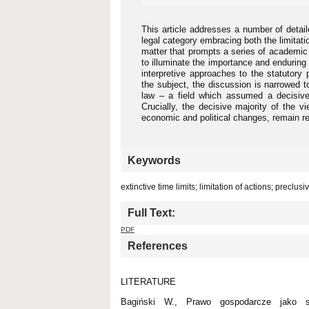
This article addresses a number of detaile
legal category embracing both the limitati
matter that prompts a series of academic 
to illuminate the importance and enduring
interpretive approaches to the statutory
the subject, the discussion is narrowed to
law – a field which assumed a decisive 
Crucially, the decisive majority of the 
economic and political changes, remain rel
Keywords
extinctive time limits; limitation of actions; preclus
Full Text:
PDF
References
LITERATURE
Bagiński W., Prawo gospodarcze jako sa