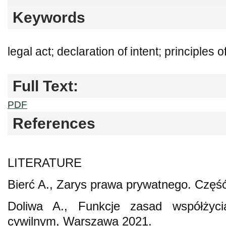
Keywords
legal act; declaration of intent; principles of
Full Text:
PDF
References
LITERATURE
Bierć A., Zarys prawa prywatnego. Częś
Doliwa A., Funkcje zasad współżyc
cywilnym, Warszawa 2021.