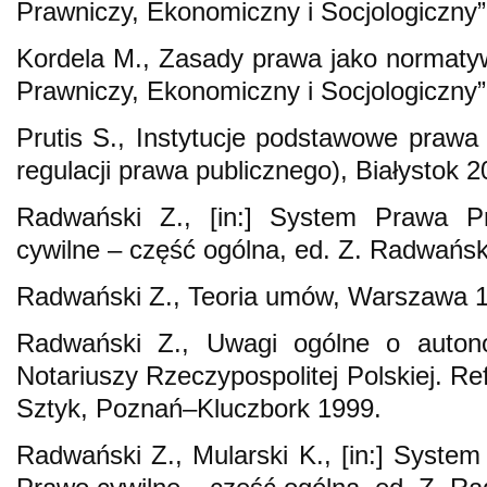
Prawniczy, Ekonomiczny i Socjologiczny”
Kordela M., Zasady prawa jako normaty
Prawniczy, Ekonomiczny i Socjologiczny”
Prutis S., Instytucje podstawowe prawa
regulacji prawa publicznego), Białystok 2
Radwański Z., [in:] System Prawa P
cywilne – część ogólna, ed. Z. Radwańs
Radwański Z., Teoria umów, Warszawa 
Radwański Z., Uwagi ogólne o autonom
Notariuszy Rzeczypospolitej Polskiej. Re
Sztyk, Poznań–Kluczbork 1999.
Radwański Z., Mularski K., [in:] System