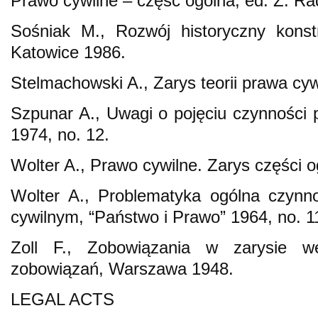
Prawo cywilne – część ogólna, ed. Z. R
Sośniak M., Rozwój historyczny konstr
Katowice 1986.
Stelmachowski A., Zarys teorii prawa c
Szpunar A., Uwagi o pojęciu czynności 
1974, no. 12.
Wolter A., Prawo cywilne. Zarys części 
Wolter A., Problematyka ogólna czynn
cywilnym, “Państwo i Prawo” 1964, no. 1
Zoll F., Zobowiązania w zarysie w
zobowiązań, Warszawa 1948.
LEGAL ACTS