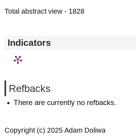
Total abstract view - 1828
Downloads (from 2020-06-17) - PDF - 0
Indicators
Refbacks
There are currently no refbacks.
Copyright (c) 2025 Adam Doliwa