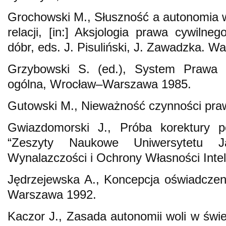
Grochowski M., Słuszność a autonomia wo
relacji, [in:] Aksjologia prawa cywilne
dóbr, eds. J. Pisuliński, J. Zawadzka. 
Grzybowski S. (ed.), System Prawa 
ogólna, Wrocław–Warszawa 1985.
Gutowski M., Nieważność czynności pra
Gwiazdomorski J., Próba korektury po
“Zeszyty Naukowe Uniwersytetu Ja
Wynalazczości i Ochrony Własności Intele
Jędrzejewska A., Koncepcja oświadczen
Warszawa 1992.
Kaczor J., Zasada autonomii woli w świetle