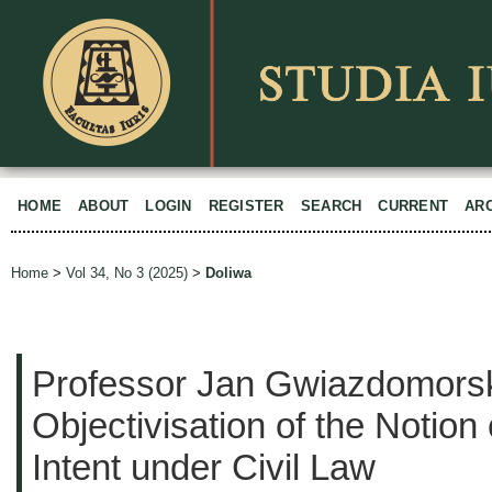
HOME
ABOUT
LOGIN
REGISTER
SEARCH
CURRENT
AR
Home
>
Vol 34, No 3 (2025)
>
Doliwa
Professor Jan Gwiazdomorski
Objectivisation of the Notion 
Intent under Civil Law