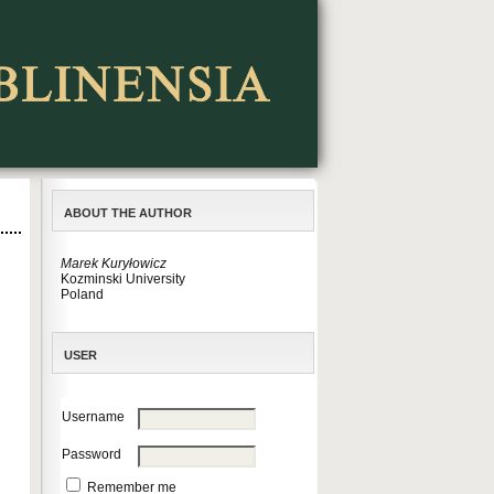
ABOUT THE AUTHOR
Marek Kuryłowicz
Kozminski University
Poland
USER
Username
Password
Remember me