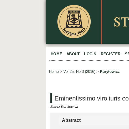
HOME
ABOUT
LOGIN
REGISTER
S
Home
>
Vol 25, No 3 (2016)
>
Kuryłowicz
Eminentissimo viro iuris c
Marek Kuryłowicz
Abstract