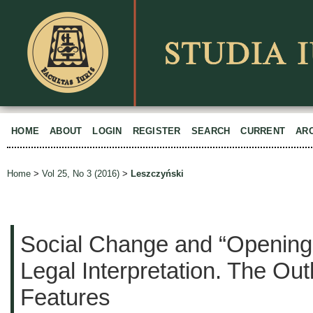
HOME
ABOUT
LOGIN
REGISTER
SEARCH
CURRENT
AR
Home
>
Vol 25, No 3 (2016)
>
Leszczyński
Social Change and “Opening”
Legal Interpretation. The Out
Features