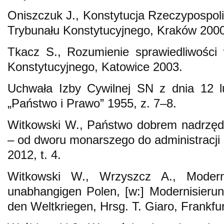
Oniszczuk J., Konstytucja Rzeczypospolit
Trybunału Konstytucyjnego, Kraków 2000
Tkacz S., Rozumienie sprawiedliwości 
Konstytucyjnego, Katowice 2003.
Uchwała Izby Cywilnej SN z dnia 12 l
„Państwo i Prawo” 1955, z. 7–8.
Witkowski W., Państwo dobrem nadrzęd
– od dworu monarszego do administracji 
2012, t. 4.
Witkowski W., Wrzyszcz A., Modern
unabhangigen Polen, [w:] Modernisieru
den Weltkriegen, Hrsg. T. Giaro, Frankf