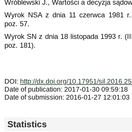
Wróblewski J., Wartości a decyzja sądo
Wyrok NSA z dnia 11 czerwca 1981 r
poz. 57.
Wyrok SN z dnia 18 listopada 1993 r. (
poz. 181).
DOI:
http://dx.doi.org/10.17951/sil.2016.2
Date of publication: 2017-01-30 09:59:18
Date of submission: 2016-01-27 12:01:03
Statistics