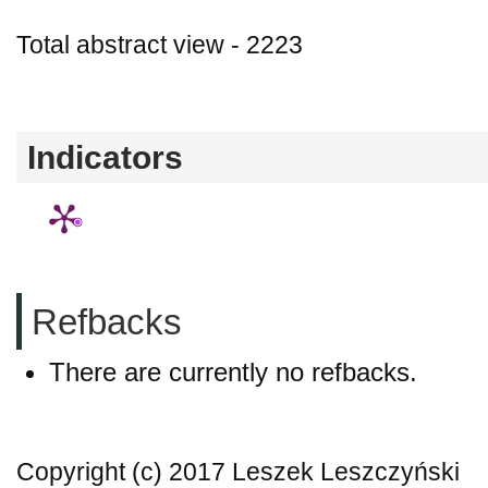
Total abstract view - 2223
Downloads (from 2020-06-17) - PDF (Język
Indicators
Refbacks
There are currently no refbacks.
Copyright (c) 2017 Leszek Leszczyński