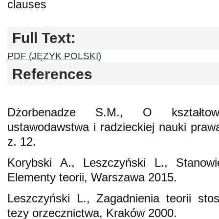
clauses
Full Text:
PDF (JĘZYK POLSKI)
References
Dżorbenadze S.M., O kształtowa
ustawodawstwa i radzieckiej nauki praw
z. 12.
Korybski A., Leszczyński L., Stanowi
Elementy teorii, Warszawa 2015.
Leszczyński L., Zagadnienia teorii st
tezy orzecznictwa, Kraków 2000.