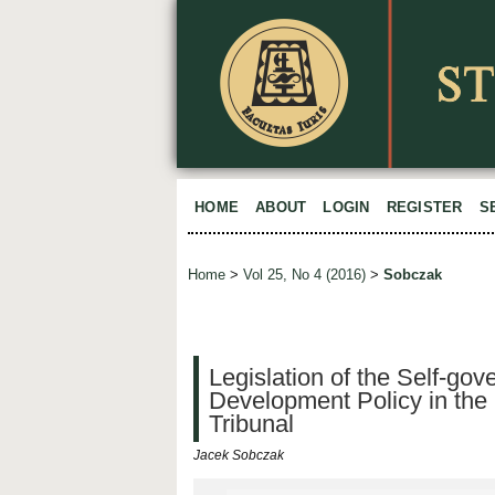
HOME
ABOUT
LOGIN
REGISTER
S
Home
>
Vol 25, No 4 (2016)
>
Sobczak
Legislation of the Self-go
Development Policy in the L
Tribunal
Jacek Sobczak