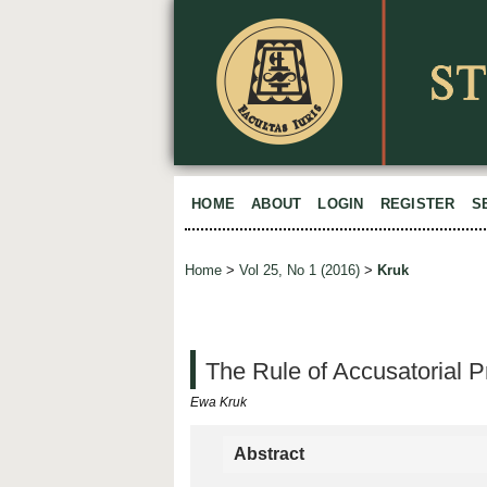
HOME
ABOUT
LOGIN
REGISTER
S
Home
>
Vol 25, No 1 (2016)
>
Kruk
The Rule of Accusatorial P
Ewa Kruk
Abstract