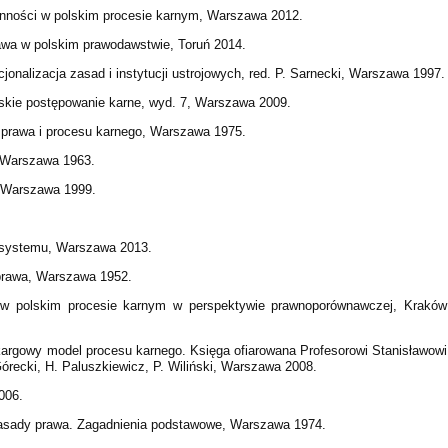
nności w polskim procesie karnym, Warszawa 2012.
awa w polskim prawodawstwie, Toruń 2014.
cjonalizacja zasad i instytucji ustrojowych, red. P. Sarnecki, Warszawa 1997.
lskie postępowanie karne, wyd. 7, Warszawa 2009.
y prawa i procesu karnego, Warszawa 1975.
, Warszawa 1963.
, Warszawa 1999.
s systemu, Warszawa 2013.
 prawa, Warszawa 1952.
 w polskim procesie karnym w perspektywie prawnoporównawczej, Kraków
 Skargowy model procesu karnego. Księga ofiarowana Profesorowi Stanisławowi
órecki, H. Paluszkiewicz, P. Wiliński, Warszawa 2008.
006.
 Zasady prawa. Zagadnienia podstawowe, Warszawa 1974.