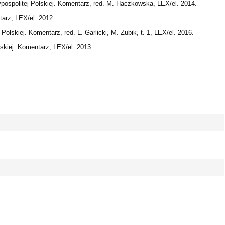
pospolitej Polskiej. Komentarz, red. M. Haczkowska, LEX/el. 2014.
arz, LEX/el. 2012.
Polskiej. Komentarz, red. L. Garlicki, M. Zubik, t. 1, LEX/el. 2016.
skiej. Komentarz, LEX/el. 2013.
 Polski) - 0