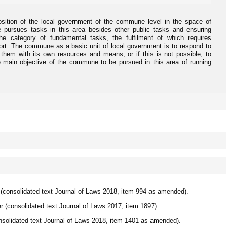
sition of the local government of the commune level in the space of
 pursues tasks in this area besides other public tasks and ensuring
the category of fundamental tasks, the fulfilment of which requires
effort. The commune as a basic unit of local government is to respond to
them with its own resources and means, or if this is not possible, to
e main objective of the commune to be pursued in this area of running
(consolidated text Journal of Laws 2018, item 994 as amended).
er (consolidated text Journal of Laws 2017, item 1897).
nsolidated text Journal of Laws 2018, item 1401 as amended).