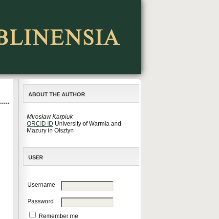
ABOUT THE AUTHOR
Mirosław Karpiuk
ORCID iD
University of Warmia and
Mazury in Olsztyn
USER
Username
Password
Remember me