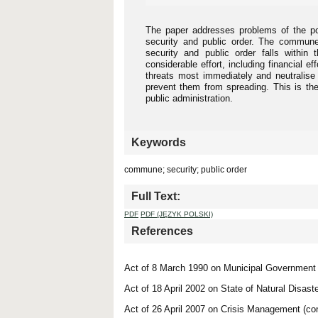
The paper addresses problems of the po
security and public order. The commune
security and public order falls within 
considerable effort, including financial 
threats most immediately and neutralise 
prevent them from spreading. This is th
public administration.
Keywords
commune; security; public order
Full Text:
PDF
PDF (JĘZYK POLSKI)
References
Act of 8 March 1990 on Municipal Government 
Act of 18 April 2002 on State of Natural Disast
Act of 26 April 2007 on Crisis Management (co