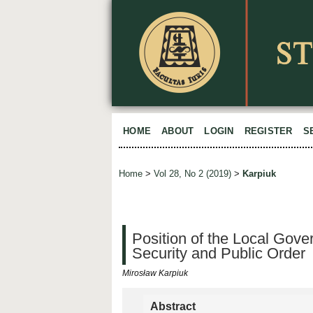
HOME
ABOUT
LOGIN
REGISTER
S
Home
>
Vol 28, No 2 (2019)
>
Karpiuk
Position of the Local Gov
Security and Public Order
Mirosław Karpiuk
Abstract